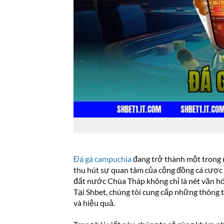
Đá gà campuchia
đang trở thành một trong 
thu hút sự quan tâm của cộng đồng cá cược V
đất nước Chùa Tháp không chỉ là nét văn hó
Tại Shbet, chúng tôi cung cấp những thông ti
và hiệu quả.