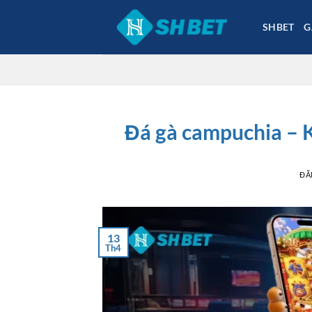
Bỏ
qua
SHBET
G
nội
dung
Đá gà campuchia – 
ĐĂ
13
Th4