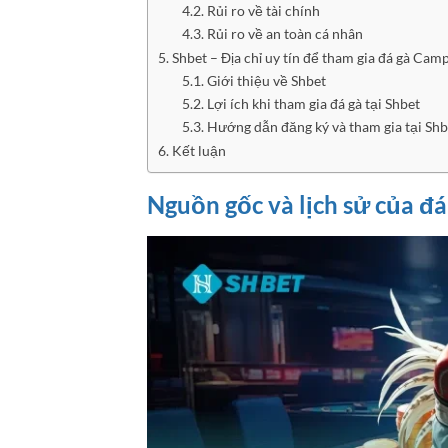
Rủi ro về tài chính
Rủi ro về an toàn cá nhân
Shbet – Địa chỉ uy tín để tham gia đá gà Cam
Giới thiệu về Shbet
Lợi ích khi tham gia đá gà tại Shbet
Hướng dẫn đăng ký và tham gia tại Shb
Kết luận
Nguồn gốc và lịch sử của đ