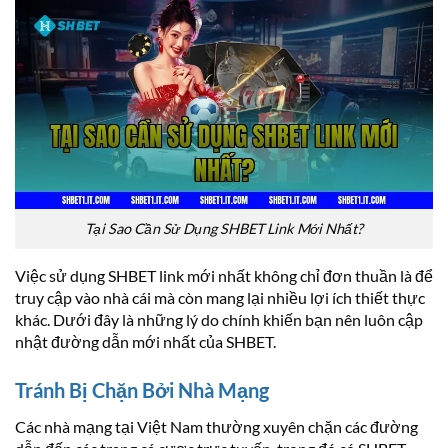
Tại Sao Cần Sử Dụng SHBET Link Mới Nhất?
Việc sử dụng SHBET link mới nhất không chỉ đơn thuần là để
truy cập vào nhà cái mà còn mang lại nhiều lợi ích thiết thực
khác. Dưới đây là những lý do chính khiến bạn nên luôn cập
nhật đường dẫn mới nhất của SHBET.
Tránh Bị Chặn Bởi Nhà Mạng
Các nhà mạng tại Việt Nam thường xuyên chặn các đường