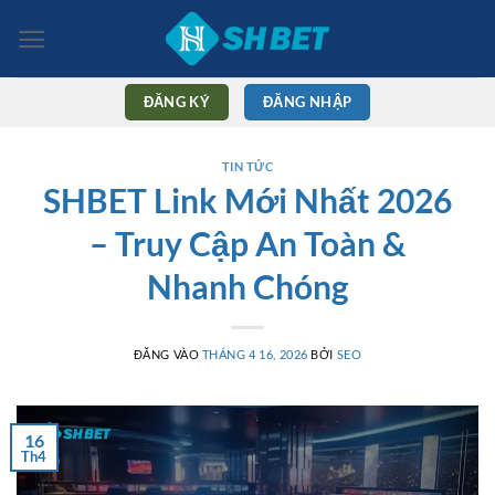
Bỏ
qua
nội
dung
ĐĂNG KÝ
ĐĂNG NHẬP
TIN TỨC
SHBET Link Mới Nhất 2026
– Truy Cập An Toàn &
Nhanh Chóng
ĐĂNG VÀO
THÁNG 4 16, 2026
BỞI
SEO
16
Th4