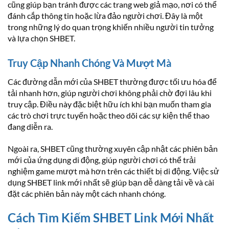
cũng giúp bạn tránh được các trang web giả mạo, nơi có thể
đánh cắp thông tin hoặc lừa đảo người chơi. Đây là một
trong những lý do quan trọng khiến nhiều người tin tưởng
và lựa chọn SHBET.
Truy Cập Nhanh Chóng Và Mượt Mà
Các đường dẫn mới của SHBET thường được tối ưu hóa để
tải nhanh hơn, giúp người chơi không phải chờ đợi lâu khi
truy cập. Điều này đặc biệt hữu ích khi bạn muốn tham gia
các trò chơi trực tuyến hoặc theo dõi các sự kiện thể thao
đang diễn ra.
Ngoài ra, SHBET cũng thường xuyên cập nhật các phiên bản
mới của ứng dụng di động, giúp người chơi có thể trải
nghiệm game mượt mà hơn trên các thiết bị di động. Việc sử
dụng SHBET link mới nhất sẽ giúp bạn dễ dàng tải về và cài
đặt các phiên bản này một cách nhanh chóng.
Cách Tìm Kiếm SHBET Link Mới Nhất