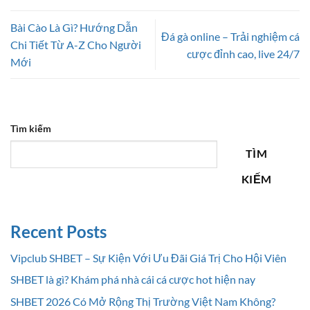
Bài Cào Là Gì? Hướng Dẫn
Đá gà online – Trải nghiệm cá
Chi Tiết Từ A-Z Cho Người
cược đỉnh cao, live 24/7
Mới
Tìm kiếm
TÌM
KIẾM
Recent Posts
Vipclub SHBET – Sự Kiện Với Ưu Đãi Giá Trị Cho Hội Viên
SHBET là gì? Khám phá nhà cái cá cược hot hiện nay
SHBET 2026 Có Mở Rộng Thị Trường Việt Nam Không?