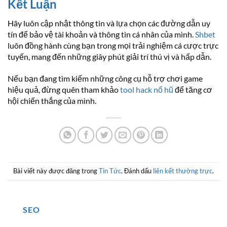
Kết Luận
Hãy luôn cập nhật thông tin và lựa chọn các đường dẫn uy
tín để bảo vệ tài khoản và thông tin cá nhân của mình.
Shbet
luôn đồng hành cùng bạn trong mọi trải nghiệm cá cược trực
tuyến, mang đến những giây phút giải trí thú vị và hấp dẫn.
Nếu bạn đang tìm kiếm những công cụ hỗ trợ chơi game
hiệu quả, đừng quên tham khảo
tool hack nổ hũ
để tăng cơ
hội chiến thắng của mình.
Bài viết này được đăng trong
Tin Tức
. Đánh dấu
liên kết thường trực
.
SEO