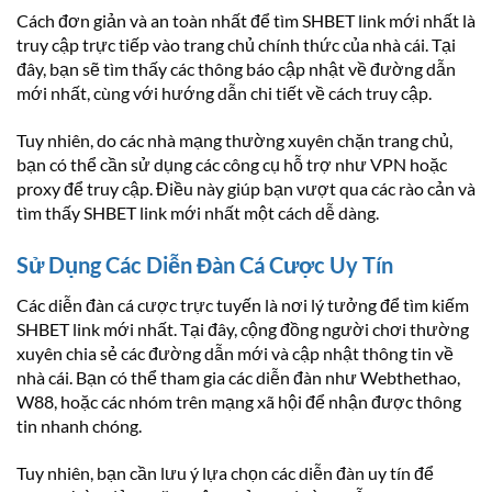
Cách đơn giản và an toàn nhất để tìm SHBET link mới nhất là
truy cập trực tiếp vào trang chủ chính thức của nhà cái. Tại
đây, bạn sẽ tìm thấy các thông báo cập nhật về đường dẫn
mới nhất, cùng với hướng dẫn chi tiết về cách truy cập.
Tuy nhiên, do các nhà mạng thường xuyên chặn trang chủ,
bạn có thể cần sử dụng các công cụ hỗ trợ như VPN hoặc
proxy để truy cập. Điều này giúp bạn vượt qua các rào cản và
tìm thấy SHBET link mới nhất một cách dễ dàng.
Sử Dụng Các Diễn Đàn Cá Cược Uy Tín
Các diễn đàn cá cược trực tuyến là nơi lý tưởng để tìm kiếm
SHBET link mới nhất. Tại đây, cộng đồng người chơi thường
xuyên chia sẻ các đường dẫn mới và cập nhật thông tin về
nhà cái. Bạn có thể tham gia các diễn đàn như Webthethao,
W88, hoặc các nhóm trên mạng xã hội để nhận được thông
tin nhanh chóng.
Tuy nhiên, bạn cần lưu ý lựa chọn các diễn đàn uy tín để