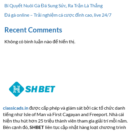
Bí Quyết Nuôi Gà Đá Sung Sức, Ra Trận Là Thắng
Đá gà online – Trải nghiệm cá cược đỉnh cao, live 24/7
Recent Comments
Không có bình luận nào để hiển thị.
classicads.in
được cấp phép và giám sát bởi các tổ chức danh
tiếng như Isle of Man và First Cagayan and Freeport. Nhà cái
hiện thu hút hơn 25 triệu thành viên tham gia giải trí mỗi năm.
Bên cạnh đó,
SHBET
liên tục cập nhật hàng loạt chương trình