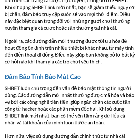
dẫn đến các trang cá cược trực tuyến, trong đó có SHBET.
Khi sử dụng SHBET link mới nhất, bạn sẽ giảm thiểu nguy cơ
bị chặn, đảm bảo truy cập suôn sẻ vào mọi thời điểm. Điều
này đặc biệt quan trọng đối với những người chơi thường
xuyên tham gia cá cược hoặc săn thưởng tại nhà cái.
Ngoài ra, các đường dẫn mới thường được tối ưu hóa để
hoạt động ổn định trên nhiều thiết bị khác nhau, từ máy tính
đến điện thoại di động. Điều này giúp bạn không bỏ lỡ bất kỳ
cơ hội nào khi tham gia các trò chơi yêu thích.
Đảm Bảo Tính Bảo Mật Cao
SHBET luôn chú trọng đến vấn đề bảo mật thông tin người
dùng. Các đường dẫn mới nhất thường được mã hóa và bảo
vệ bởi các công nghệ tiên tiến, giúp ngăn chặn các cuộc tấn
công từ hacker hoặc các phần mềm độc hại. Khi sử dụng
SHBET link mới nhất, bạn có thể yên tâm rằng dữ liệu cá
nhân và tài khoản của mình luôn được an toàn.
Hơn nữa, việc sử dụng đường dẫn chính thức từ nhà cái